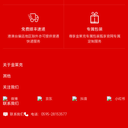
免费顺丰速递
专属包装
港澳台偏远地区除外亦可提供普通
尊享金莱克专属包装甄享官网专属
快递服务
定制服务
关于金莱克
其他
关注我们
微博
京东
抖音
小红书
联系我们
联系我们
电话：0595-28153577