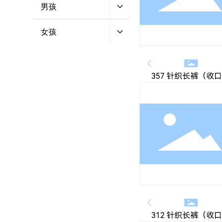
男孩
女孩
357 针织长裤（收
312 针织长裤（收