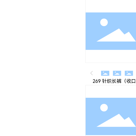
269 针织长裤（收