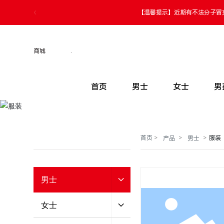
【温馨提示】近期有不法分子冒
商城
.
首页
男士
女士
男
首页
服装
产品
男士
男士
女士