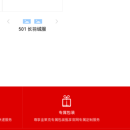
501 长羽绒服
专属包装
快递服务
尊享金莱克专属包装甄享官网专属定制服务