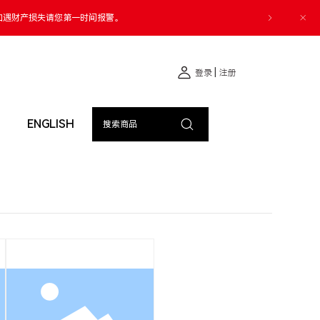
如遇财产损失请您第一时间报警。
|
登录
注册
ENGLISH
搜索商品