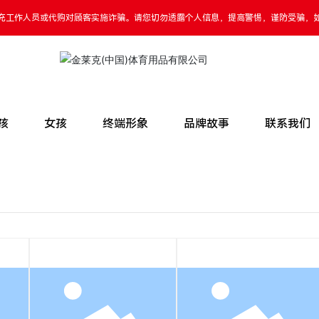
充工作人员或代购对顾客实施诈骗。请您切勿透露个人信息，提高警惕，谨防受骗，
孩
女孩
终端形象
品牌故事
联系我们