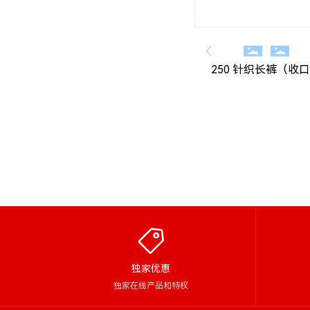
250 针织长裤（收
独家优惠
独家在线产品和特权