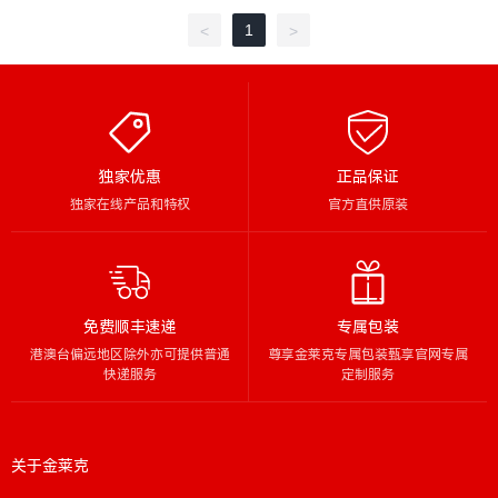
1
<
>
独家优惠
正品保证
独家在线产品和特权
官方直供原装
免费顺丰速递
专属包装
港澳台偏远地区除外亦可提供普通
尊享金莱克专属包装甄享官网专属
快递服务
定制服务
关于金莱克