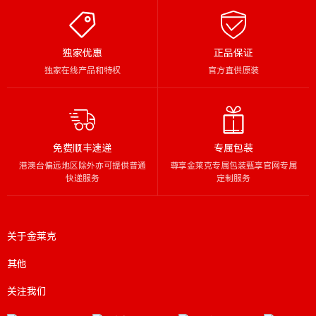
独家优惠
正品保证
独家在线产品和特权
官方直供原装
免费顺丰速递
专属包装
港澳台偏远地区除外亦可提供普通
尊享金莱克专属包装甄享官网专属
快递服务
定制服务
关于金莱克
其他
关注我们