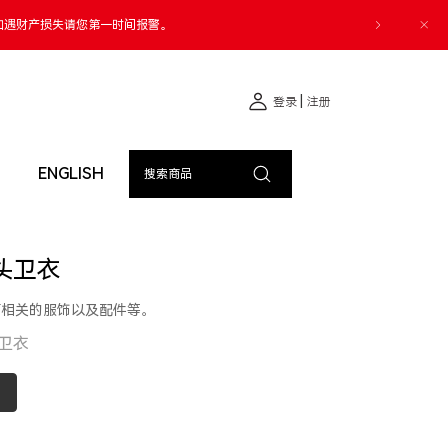
如遇财产损失请您第一时间报警。
|
登录
注册
ENGLISH
搜索商品
套头卫衣
育相关的服饰以及配件等。
卫衣