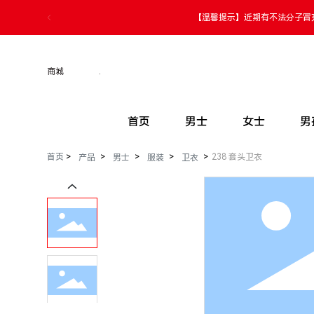
【温馨提示】近期有不法分子冒
商城
.
首页
男士
女士
男
首页
238 套头卫衣
产品
男士
服装
卫衣