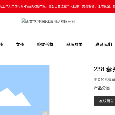
充工作人员或代购对顾客实施诈骗。请您切勿透露个人信息，提高警惕，谨防受骗，
孩
女孩
终端形象
品牌故事
联系我们
238 
主要经营体
产品分类：
在线留言
+