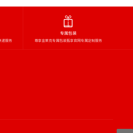
专属包装
快递服务
尊享金莱克专属包装甄享官网专属定制服务