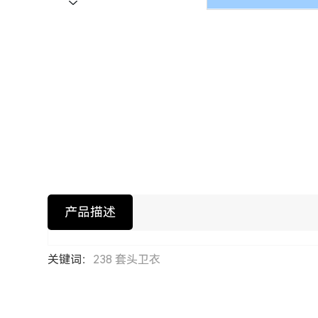
产品描述
关键词：
238 套头卫衣