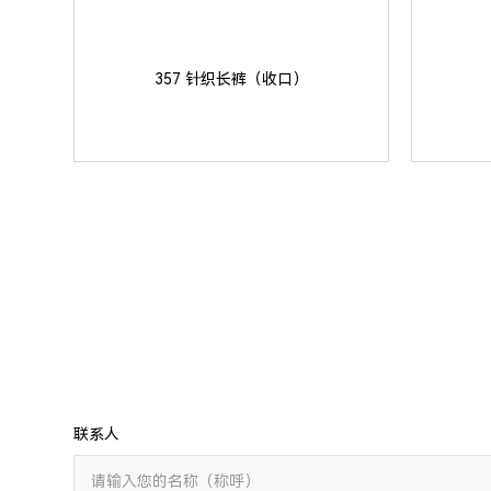
357 针织长裤（收口）
联系人