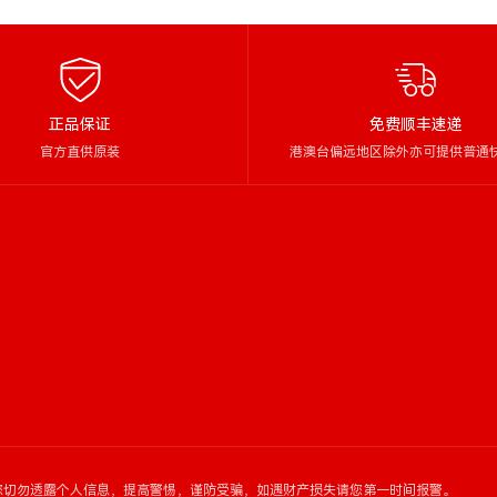
正品保证
免费顺丰速递
官方直供原装
港澳台偏远地区除外亦可提供普通
您切勿透露个人信息，提高警惕，谨防受骗，如遇财产损失请您第一时间报警。