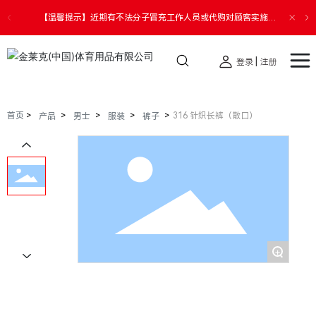
【温馨提示】近期有不法分子冒充工作人员或代购对顾客实施诈
骗。请您切勿透露个人信息，提高警惕，谨防受骗，如遇财产损
失请您第一时间报警。
|
登录
注册
首页
316 针织长裤（散口）
产品
男士
服装
裤子
+