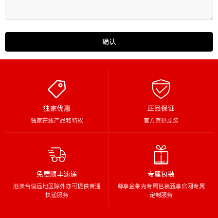
确认
独家优惠
正品保证
独家在线产品和特权
官方直供原装
免费顺丰速递
专属包装
港澳台偏远地区除外亦可提供普通
尊享金莱克专属包装甄享官网专属
快递服务
定制服务