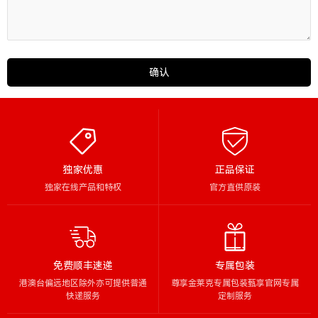
确认
独家优惠
正品保证
独家在线产品和特权
官方直供原装
免费顺丰速递
专属包装
港澳台偏远地区除外亦可提供普通
尊享金莱克专属包装甄享官网专属
快递服务
定制服务