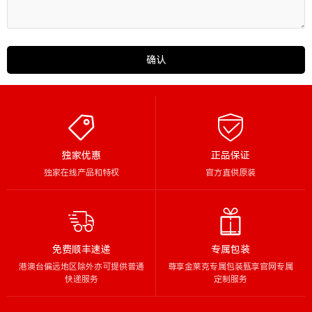
确认
独家优惠
正品保证
独家在线产品和特权
官方直供原装
免费顺丰速递
专属包装
港澳台偏远地区除外亦可提供普通
尊享金莱克专属包装甄享官网专属
快递服务
定制服务