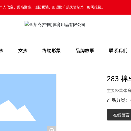
充工作人员或代购对顾客实施诈骗。请您切勿透露个人信息，提高警惕，谨防受骗，
孩
女孩
终端形象
品牌故事
联系我们
283 
主要经营体
产品分类：
在线留言
+