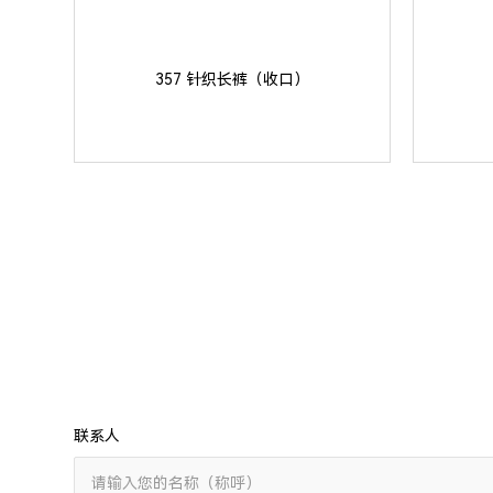
357 针织长裤（收口）
联系人