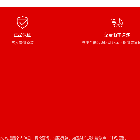
正品保证
免费顺丰速递
官方直供原装
港澳台偏远地区除外亦可提供普通
您切勿透露个人信息，提高警惕，谨防受骗，如遇财产损失请您第一时间报警。