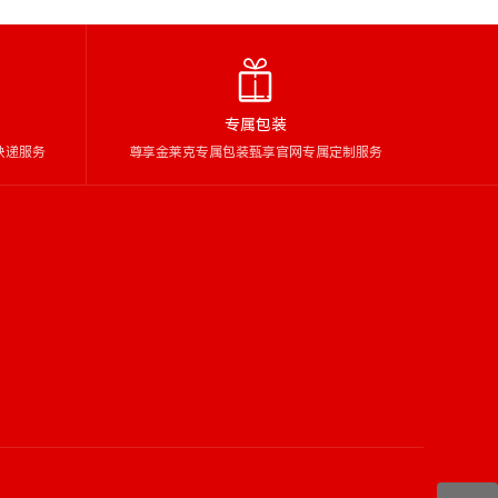
专属包装
快递服务
尊享金莱克专属包装甄享官网专属定制服务