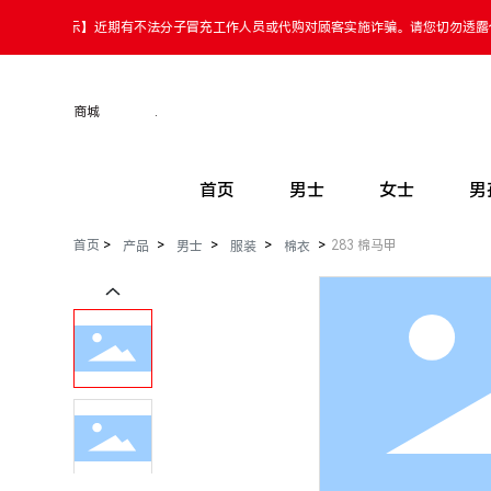
【温馨提示】近期有不法分子冒
商城
.
首页
男士
女士
男
首页
283 棉马甲
产品
男士
服装
棉衣